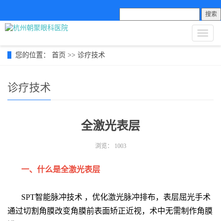
搜索
导
航
菜
您的位置：
首页
>>
诊疗技术
单
诊疗技术
全激光表层
浏览：
1003
一、什么是全激光表层
SPT智能脉冲技术 ，优化激光脉冲排布，表层屈光手术
通过切割角膜改变角膜前表面矫正近视，术中无需制作角膜