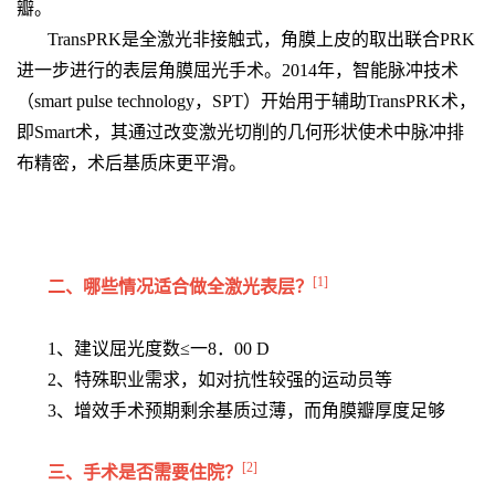
瓣。
TransPRK是全激光非接触式，角膜上皮的取出联合PRK
进一步进行的表层角膜屈光手术。2014年，智能脉冲技术
（smart pulse technology，SPT）开始用于辅助TransPRK术，
即Smart术，其通过改变激光切削的几何形状使术中脉冲排
布精密，术后基质床更平滑。
[1]
二、哪些情况适合做全激光表层？
1、建议屈光度数≤一8．00 D
2、特殊职业需求，如对抗性较强的运动员等
3、增效手术预期剩余基质过薄，而角膜瓣厚度足够
[2]
三、手术是否需要住院？