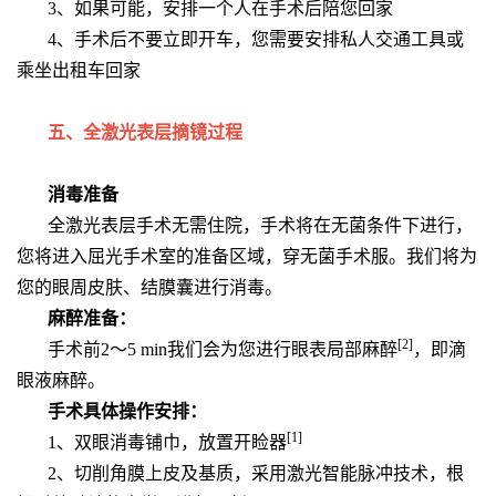
3、如果可能，安排一个人在手术后陪您回家
4、手术后不要立即开车，您需要安排私人交通工具或
乘坐出租车回家
五、全激光表层摘镜过程
消毒准备
全激光表层手术无需住院，手术将在无菌条件下进行，
您将进入屈光手术室的准备区域，穿无菌手术服。我们将为
您的眼周皮肤、结膜囊进行消毒。
麻醉准备：
[2]
手术前2～5 min我们会为您进行眼表局部麻醉
，即滴
眼液麻醉。
手术具体操作安排：
[1]
1、双眼消毒铺巾，放置开睑器
2、切削角膜上皮及基质，采用激光智能脉冲技术，根