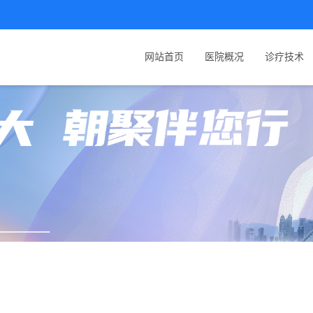
网站首页
医院概况
诊疗技术