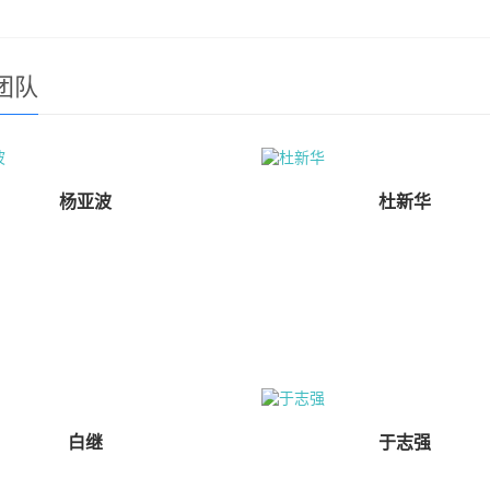
团队
杨亚波
杜新华
白继
于志强