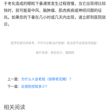
于老化造成的眼睑下垂通常发生过程很慢，当它出现得比较
快时，就可能是中风、脑肿瘤、肌肉疾病或神经问题的征
兆。如果您的下垂在几小时或几天内出现，请立即到医院就
诊。
医学科普仅供参考，不作为诊断治疗依据！若出现不适请及时就医！
图片来源：原创设计、摄图网
上一篇：
为什么人会老视（俗称老花眼）？
下一篇：
近视防控知多少？
相关阅读