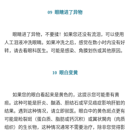
09 眼睛进了异物
眼睛进了异物，不要揉！如果您还没有流泪，可以使用
人工泪液冲洗眼睛。如果冲洗之后，感觉在数小时内没有好
转，请去看眼科医生。可能是感染、角膜划伤或其他原因。
10 眼白变黄
如果您的眼白看起来是黄色的，这提示您可能患有黄
疸。这种可能是肝炎、酗酒、胆结石或罕见癌症影响肝脏的
结果。遇到这种情况，请立即就医。眼白中的黄色斑点更有
可能是睑裂斑（蛋白质、脂肪或钙沉积）或翼状胬肉（肉质
组织）的生长物，这种情况通常不需要治疗，除非您觉得影