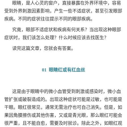
眼睛，是人心灵的窗户，直接暴露在外界环境中，容易
受到外界刺激因素影响，产生一些不适症状，甚至引发眼部
疾病。不同的症状往往提示不同的眼部疾病。
究竟，眼部不适症状和疾病有何关系？
当出现这种眼部
症状时，我们该怎么处理？什么时候应该去找医生？
读完这篇文章，您就会有答案。
01 眼睛红或有红血丝
这是由于眼睛中的微小血管受到刺激或感染时，微小血
管扩张或破裂造成的。出现这种症状可能是过敏，也可能是
干眼。眼红很常见，通常无需治疗也可自己消失。但是，如
果因角膜擦伤或其他伤害，又或是青光眼，那么眼红可能会
很严重，且不能自愈，需要及时就诊。除此之外，如眼红观