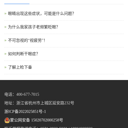
眼睛出现这些症状，可能是什么问题？
为什么我家孩子老频繁眨眼？
不可忽视的“视疲劳”！
如何判断干眼症？
了解上睑下垂
电话：400-677-7015
地址：浙江省杭州市上城区延安路232号
浙ICP备2022025851号-1
蒙公网安备 15020702000258号