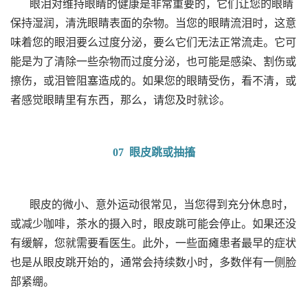
眼泪对维持眼睛的健康是非常重要的，它们让您的眼睛
保持湿润，清洗眼睛表面的杂物。当您的眼睛流泪时，这意
味着您的眼泪要么过度分泌，要么它们无法正常流走。它可
能是为了清除一些杂物而过度分泌，也可能是感染、割伤或
擦伤，或泪管阻塞造成的。如果您的眼睛受伤，看不清，或
者感觉眼睛里有东西，那么，请您及时就诊。
07 眼皮跳或抽搐
眼皮的微小、意外运动很常见，当您得到充分休息时，
或减少咖啡，茶水的摄入时，眼皮跳可能会停止。如果还没
有缓解，您就需要看医生。此外，一些面瘫患者最早的症状
也是从眼皮跳开始的，通常会持续数小时，多数伴有一侧脸
部紧绷。