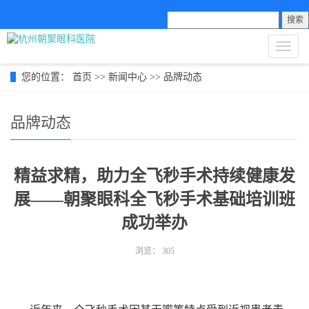
搜索
导
航
菜
您的位置：
首页
>>
新闻中心
>>
品牌动态
单
品牌动态
精益求精，助力全飞秒手术持续健康发
展——朝聚眼科全飞秒手术基础培训班
成功举办
浏览：
305