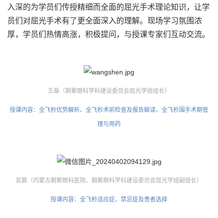
入深的为学员们传授精细而全面的屈光手术理论知识，让学
员们对屈光手术有了更全面深入的理解。现场学习氛围浓
厚，学员们热情高涨，积极提问，与授课专家们互动交流。
王燊（朝聚眼科学科建设委员会屈光学组组长）
授课内容：全飞秒优势解析、全飞秒术前检查及报告解读、全飞秒围手术期管
理与用药
吴鹏（内蒙古朝聚眼科医院、朝聚眼科学科建设委员会屈光学组副组长）
授课内容：全飞秒适应症、禁忌症及患者选择