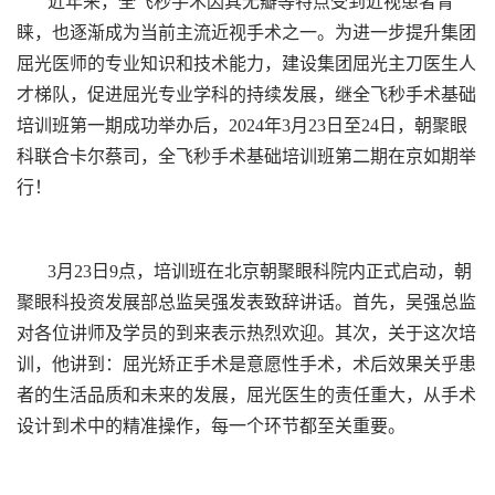
近年来，全飞秒手术因其无瓣等特点受到近视患者青
睐，也逐渐成为当前主流近视手术之一。为进一步提升集团
屈光医师的专业知识和技术能力，建设集团屈光主刀医生人
才梯队，促进屈光专业学科的持续发展，继全飞秒手术基础
培训班第一期成功举办后，2024年3月23日至24日，朝聚眼
科联合卡尔蔡司，全飞秒手术基础培训班第二期在京如期举
行！
3月23日9点，培训班在北京朝聚眼科院内正式启动，朝
聚眼科投资发展部总监吴强发表致辞讲话。首先，吴强总监
对各位讲师及学员的到来表示热烈欢迎。其次，关于这次培
训，他讲到：屈光矫正手术是意愿性手术，术后效果关乎患
者的生活品质和未来的发展，屈光医生的责任重大，从手术
设计到术中的精准操作，每一个环节都至关重要。