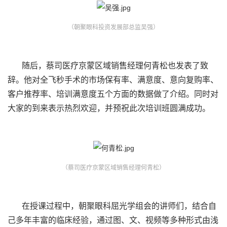
（朝聚眼科投资发展部总监吴强）
随后，蔡司医疗京蒙区域销售经理何青松也发表了致
辞。他对全飞秒手术的市场保有率、满意度、意向复购率、
客户推荐率、培训满意度五个方面的数据做了介绍。同时对
大家的到来表示热烈欢迎，并预祝此次培训班圆满成功。
（蔡司医疗京蒙区域销售经理何青松）
在授课过程中，朝聚眼科屈光学组会的讲师们，结合自
己多年丰富的临床经验，通过图、文、视频等多种形式由浅