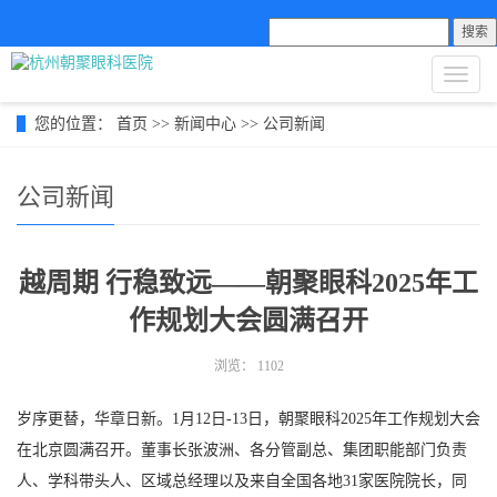
搜索
导
航
菜
您的位置：
首页
>>
新闻中心
>>
公司新闻
单
公司新闻
越周期 行稳致远——朝聚眼科2025年工
作规划大会圆满召开
浏览：
1102
岁序更替，华章日新。1月12日-13日，朝聚眼科2025年工作规划大会
在北京圆满召开。董事长张波洲、各分管副总、集团职能部门负责
人、学科带头人、区域总经理以及来自全国各地31家医院院长，同