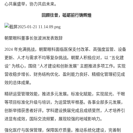
心共襄盛举，协力共启未来。
回顾往昔，砥砺前行铸辉煌
朝聚眼科董事长张波洲发表致辞
2024 年充满挑战，朝聚眼科面临医保支付改革、高强度监管、设备
更新、人才与需求不均等复杂挑战。朝聚人积极应对，以 “五化建
设” 为核心，围绕 “人才建设和创新发展” 主题推进多项工作。实现
营收稳步增长、财务结构优化、盈利能力良好、精细化管理初见成
效的总体成果。
精研运营管理效能，推进多元发展。标准化赋能，实现屈光、干眼
等项目标准化升级与培训，为运营筑牢根基。各事业部多元发展，
创新举措获患者好评。学科建设换届完成且成绩斐然，人才培养引
进显有成效，国际交流频繁，展现较强的地域影响力。
强化医疗与医保管理，保障医疗质量。推动系统化建设，完善制