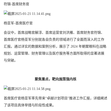
符锦-首席财务官
杨亚军-首席医疗官
会议中，首席战略官解淳、首席运营官刘洪雁、首席财务官符锦、
首席医疗官杨亚军分别就各自负责的领域进行了全面而深入的工作
汇报。通过详实的数据和案例分析，展示了 2024 年朝聚眼科在战略
规划、运营管理、财务管理以及医疗服务等方面所取得的显著进展
与突破。
聚焦重点，靶向施策强内核
首席医疗官杨亚军率先带来“卓越计划项目”推进工作汇报，详细阐述
了该项目具体举措与阶段性成果。