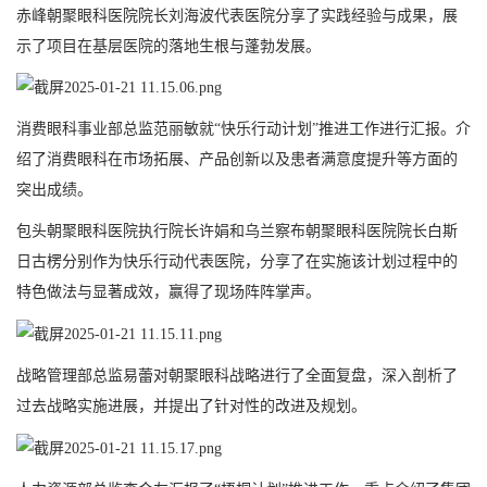
赤峰朝聚眼科医院院长刘海波代表医院分享了实践经验与成果，展
示了项目在基层医院的落地生根与蓬勃发展。
消费眼科事业部总监范丽敏就“快乐行动计划”推进工作进行汇报。介
绍了消费眼科在市场拓展、产品创新以及患者满意度提升等方面的
突出成绩。
包头朝聚眼科医院执行院长许娟和乌兰察布朝聚眼科医院院长白斯
日古楞分别作为快乐行动代表医院，分享了在实施该计划过程中的
特色做法与显著成效，赢得了现场阵阵掌声。
战略管理部总监易蕾对朝聚眼科战略进行了全面复盘，深入剖析了
过去战略实施进展，并提出了针对性的改进及规划。