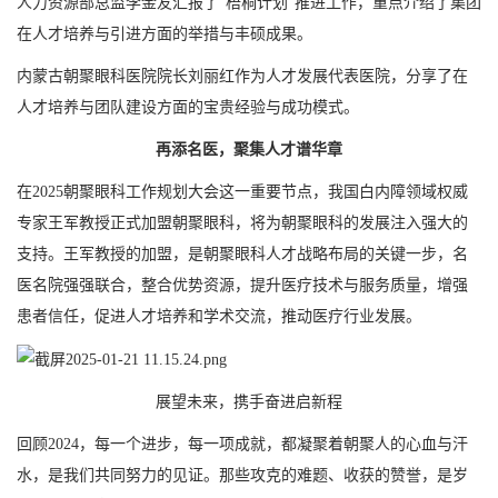
人力资源部总监李金友汇报了“梧桐计划”推进工作，重点介绍了集团
在人才培养与引进方面的举措与丰硕成果。
内蒙古朝聚眼科医院院长刘丽红作为人才发展代表医院，分享了在
人才培养与团队建设方面的宝贵经验与成功模式。
再添名医，聚集人才谱华章
在2025朝聚眼科工作规划大会这一重要节点，我国白内障领域权威
专家王军教授正式加盟朝聚眼科，将为朝聚眼科的发展注入强大的
支持。王军教授的加盟，是朝聚眼科人才战略布局的关键一步，名
医名院强强联合，整合优势资源，提升医疗技术与服务质量，增强
患者信任，促进人才培养和学术交流，推动医疗行业发展。
展望未来，携手奋进启新程
回顾2024，每一个进步，每一项成就，都凝聚着朝聚人的心血与汗
水，是我们共同努力的见证。那些攻克的难题、收获的赞誉，是岁