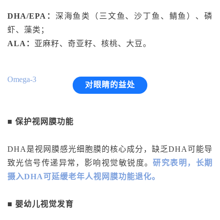
DHA/EPA：
深海鱼类（三文鱼、沙丁鱼、鲭鱼）、磷
虾、藻类；
ALA：
亚麻籽、奇亚籽、核桃、大豆。
Omega-3
对眼睛的益处
■ 保护视网膜功能
DHA是视网膜感光细胞膜的核心成分，缺乏DHA可能导
致光信号传递异常，影响视觉敏锐度。
研究表明，长期
摄入DHA可延缓老年人视网膜功能退化。
■ 婴幼儿视觉发育