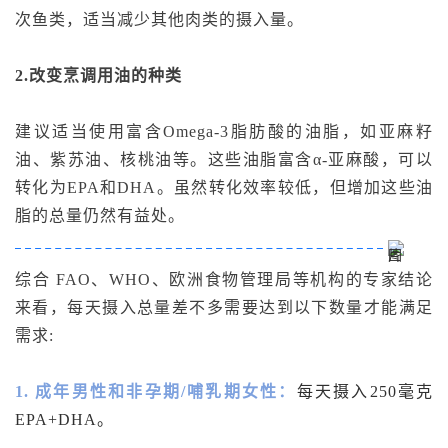
次鱼类，适当减少其他肉类的摄入量。
2.改变烹调用油的种类
建议适当使用富含Omega-3脂肪酸的油脂，如亚麻籽
油、紫苏油、核桃油等。这些油脂富含α-亚麻酸，可以
转化为EPA和DHA。虽然转化效率较低，但增加这些油
脂的总量仍然有益处。
综合 FAO、WHO、欧洲食物管理局等机构的专家结论
来看，每天摄入总量差不多需要达到以下数量才能满足
需求:
1. 成年男性和非孕期/哺乳期女性：
每天摄入250毫克
EPA+DHA。