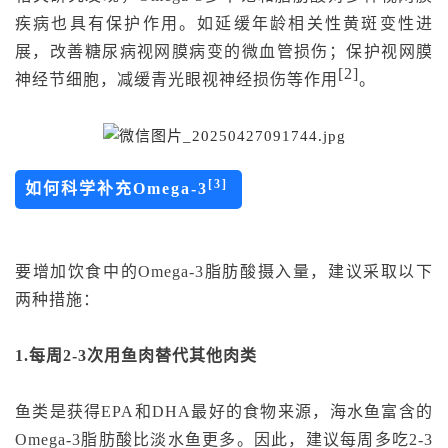
疾病也具有保护作用。如延缓年龄相关性黄斑变性进
展，改善糖尿病视网膜病变的微血管损伤；保护视网膜
[2]
神经节细胞，减缓青光眼视神经损伤等作用
。
[3]
如何科学补充Omega-3
要增加饮食中的Omega-3脂肪酸摄入量，建议采取以下
两种措施：
1.每周2-3次用鱼肉替代其他肉类
鱼类是获得EPA和DHA最好的食物来源，海水鱼富含的
Omega-3脂肪酸比淡水鱼更多。因此，建议每周多吃2-3