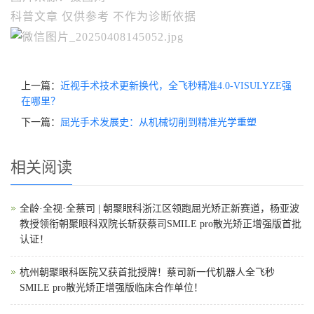
科普文章 仅供参考 不作为诊断依据
上一篇：
近视手术技术更新换代，全飞秒精准4.0-VISULYZE强
在哪里？
下一篇：
屈光手术发展史：从机械切削到精准光学重塑
相关阅读
全龄·全视·全蔡司 | 朝聚眼科浙江区领跑屈光矫正新赛道，杨亚波
教授领衔朝聚眼科双院长斩获蔡司SMILE pro散光矫正增强版首批
认证！
杭州朝聚眼科医院又获首批授牌！蔡司新一代机器人全飞秒
SMILE pro散光矫正增强版临床合作单位！