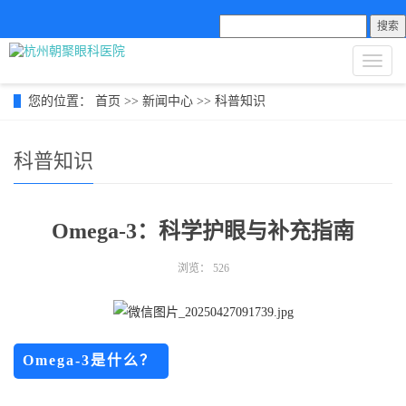
搜索
导
航
菜
您的位置：
首页
>>
新闻中心
>>
科普知识
单
科普知识
Omega-3：科学护眼与补充指南
浏览：
526
Omega-3是什么？