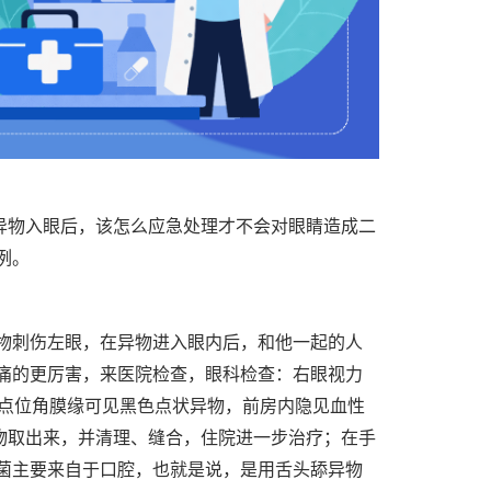
异物入眼后，该怎么应急处理才不会对眼睛造成二
例。
异物刺伤左眼，在异物进入眼内后，和他一起的人
痛的更厉害，来医院检查，眼科检查：右眼视力
，6 点位角膜缘可见黑色点状异物，前房内隐见血性
物取出来，并清理、缝合，住院进一步治疗；在手
菌主要来自于口腔，也就是说，是用舌头舔异物