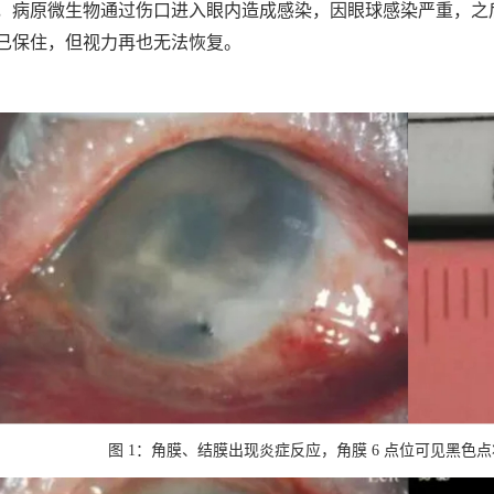
，病原微生物通过伤口进入眼内造成感染，因眼球感染严重，之
已保住，但视力再也无法恢复。
图 1：角膜、结膜出现炎症反应，角膜 6 点位可见黑色点