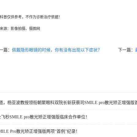
科普仅供参考，不作为诊断治疗依据！
来源：影像拍摄、摄图网
一篇：
佩戴隐形眼镜的时候，你有没有出现以下症状？
下一篇：
赛道，杨亚波教授领衔朝聚眼科双院长斩获蔡司SMILE pro散光矫正增强
SMILE pro散光矫正增强版临床合作单位！
ILE Pro散光矫正增强版两项“首例”纪录！