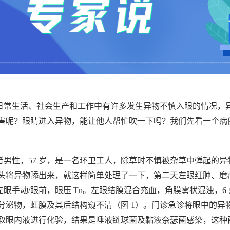
日常生活、社会生产和工作中有许多发生异物不慎入眼的情况，
害呢？眼睛进入异物，能让他人帮忙吹一下吗？我们先看一个病
者男性，57 岁，是一名环卫工人，除草时不慎被杂草中弹起的
头将异物舔出来，就这样简单处理了一下，第二天左眼红肿、磨
5，左眼手动/眼前，眼压 Tn。左眼结膜混合充血，角膜雾状混浊
分泌物，虹膜及其后结构窥不清（图 1）。门诊急诊将眼中的异
取眼内液进行化验，结果是唾液链球菌及黏液奈瑟菌感染，这种