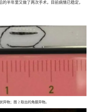
后的半年里又做了两次手术，目前病情已稳定，
状异物；图 2:取出的角膜异物。