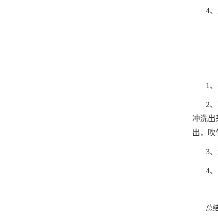
4
1
2
冲洗出
出，吹
3
4
总