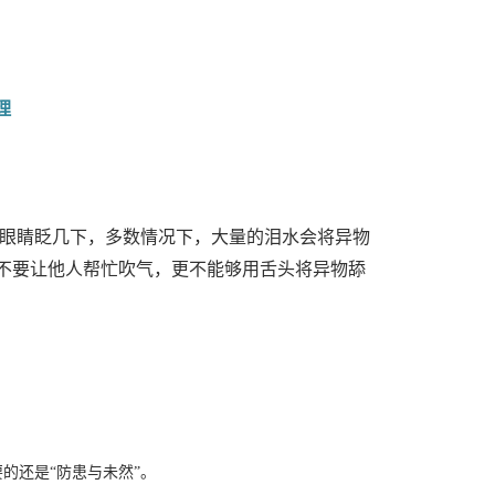
理
开眼睛眨几下，多数情况下，大量的泪水会将异物
不要让他人帮忙吹气，更不能够用舌头将异物舔
的还是“防患与未然”。