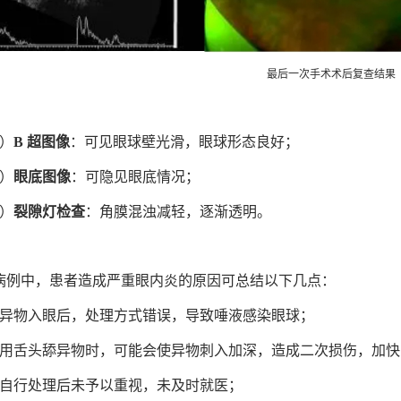
最后一次手术术后复查结果
1）
B 超图像
：可见眼球壁光滑，眼球形态良好；
2）
眼底图像
：可隐见眼底情况；
3）
裂隙灯检查
：角膜混浊减轻，逐渐透明。
病例中，患者造成严重眼内炎的原因可总结以下几点：
、异物入眼后，处理方式错误，导致唾液感染眼球；
、用舌头舔异物时，可能会使异物刺入加深，造成二次损伤，加快
、自行处理后未予以重视，未及时就医；