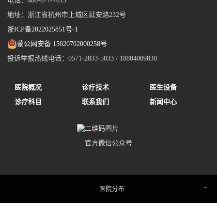
电话：400-677-7015
地址：浙江省杭州市上城区延安路232号
浙ICP备2022025851号-1
蒙公网安备 15020702000258号
投诉举报热线电话：0571-2833-5033 / 18804009830
医院概况
诊疗技术
医生设备
诊疗科目
联系我们
新闻中心
官方微信公众号
医院分布