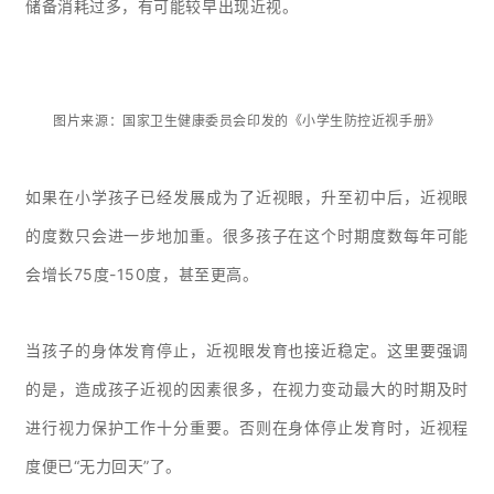
储备消耗过多，有可能较早出现近视。
图片来源：国家卫生健康委员会印发的《小学生防控近视手册》
如果在小学孩子已经发展成为了近视眼，升至初中后，近视眼
的度数只会进一步地加重。很多孩子在这个时期度数每年可能
会增长75度-150度，甚至更高。
当孩子的身体发育停止，近视眼发育也接近稳定。这里要强调
的是，造成孩子近视的因素很多，在视力变动最大的时期及时
进行视力保护工作十分重要。否则在身体停止发育时，近视程
度便已“无力回天”了。