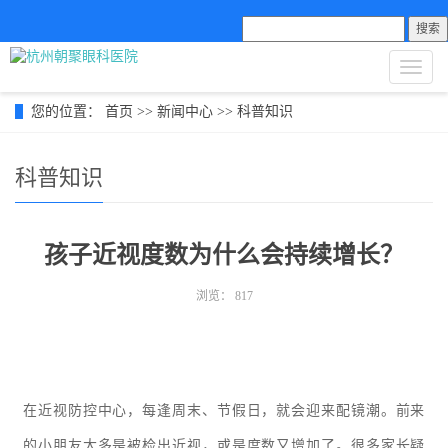
搜索
导
航
菜
您的位置：
首页
>>
新闻中心
>>
科普知识
单
科普知识
孩子近视度数为什么会持续增长？
浏览：
817
在近视防控中心，每逢周末、节假日，就会迎来配镜潮。前来
的小朋友大多是被检出近视，或是度数又增加了。很多家长疑