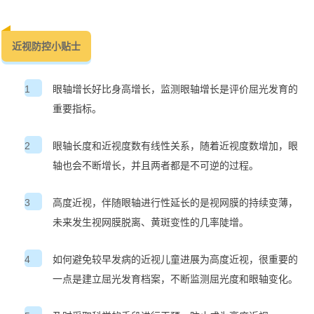
近视防控小贴士
1
眼轴增长好比身高增长，监测眼轴增长是评价屈光发育的
重要指标。
2
眼轴长度和近视度数有线性关系，随着近视度数增加，眼
轴也会不断增长，并且两者都是不可逆的过程。
3
高度近视，伴随眼轴进行性延长的是视网膜的持续变薄，
未来发生视网膜脱离、黄斑变性的几率陡增。
4
如何避免较早发病的近视儿童进展为高度近视，很重要的
一点是建立屈光发育档案，不断监测屈光度和眼轴变化。