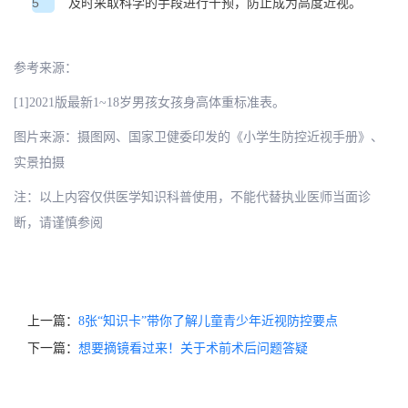
5
及时采取科学的手段进行干预，防止成为高度近视。
参考来源：
[1]2021版最新1~18岁男孩女孩身高体重标准表。
图片来源：摄图网、国家卫健委印发的《小学生防控近视手册》、
实景拍摄
注：以上内容仅供医学知识科普使用，不能代替执业医师当面诊
断，请谨慎参阅
上一篇：
8张“知识卡”带你了解儿童青少年近视防控要点
下一篇：
想要摘镜看过来！关于术前术后问题答疑